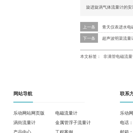
旋进旋涡气体流量计的安
上一条
青天仪表进水电
下一条
超声波明渠流量
本文标签：
非满管电磁流量
网站导航
联系
乐动网站网页版
电磁流量计
乐动网
涡街流量计
金属管浮子流量计
电话： 
产品中心
工程案例
邮箱：qi