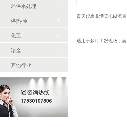
环保水处理
青天仪表非满管电磁流量
供热/冷
化工
适用于多种工况现场，满
冶金
其他行业
咨询热线
17530107806