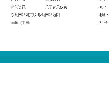
新闻资讯
关于青天仪表
QQ：3
乐动网站网页版-乐动
网站地图
地址
online(中国)
路1号