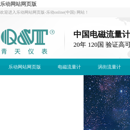
乐动网站网页版
欢迎进入乐动网站网页版-乐动online(中国) 网站！
中国电磁流量
20年 120国 验证高
乐动网站网页版
电磁流量计
涡街流量计
乐动网站网页版-乐动online(中国)