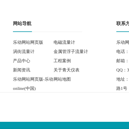
网站导航
联系
乐动网站网页版
电磁流量计
乐动网
涡街流量计
金属管浮子流量计
电话： 
产品中心
工程案例
邮箱：qi
新闻资讯
关于青天仪表
QQ：3
乐动网站网页版-乐动
网站地图
地址
online(中国)
路1号