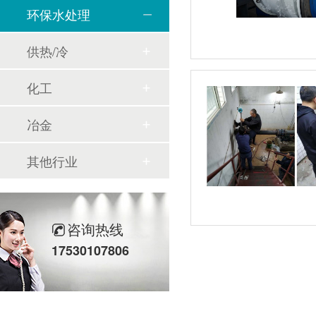
环保水处理
供热/冷
化工
冶金
其他行业
咨询热线
17530107806