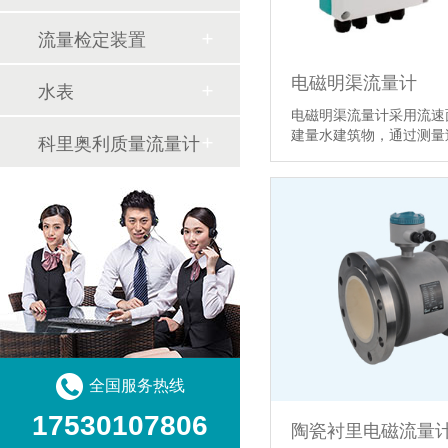
流量检定装置
电磁明渠流量计
水表
电磁明渠流量计采用流速
建量水建筑物，通过测
科里奥利质量流量计
全国服务热线
17530107806
陶瓷衬里电磁流量