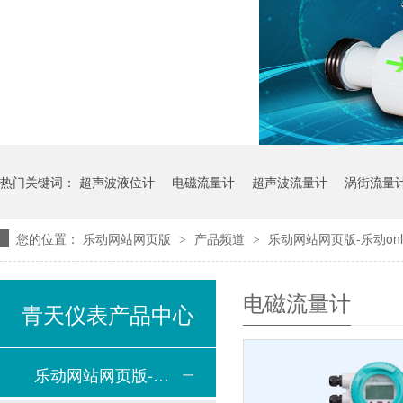
热门关键词：
超声波液位计
电磁流量计
超声波流量计
涡街流量
您的位置：
乐动网站网页版
产品频道
乐动网站网页版-乐动onli
>
>
电磁流量计
青天仪表产品中心
乐动网站网页版-乐动online(中国)