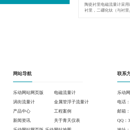
陶瓷衬里电磁流量计采用
衬里，二硼化钛（与衬
网站导航
联系
乐动网站网页版
电磁流量计
乐动网
涡街流量计
金属管浮子流量计
电话： 
产品中心
工程案例
邮箱：qi
新闻资讯
关于青天仪表
QQ：3
乐动网站网页版-乐动
网站地图
地址