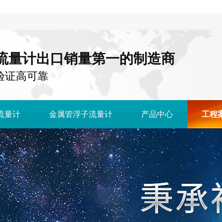
流量计出口销量第一的制造商
国 验证高可靠
流量计
金属管浮子流量计
产品中心
工程