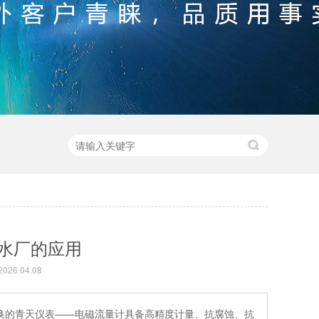
水厂的应用
26.04.08
换的青天仪表——电磁流量计具备高精度计量、抗腐蚀、抗