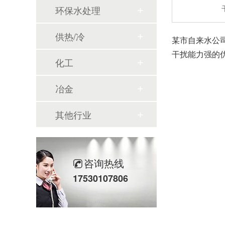
环保水处理
供热/冷
某市自来水公
干扰能力强的
化工
冶金
其他行业
咨询热线
17530107806