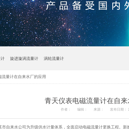
位计
旋进漩涡流量计
涡轮流量计
磁流量计在自来水厂的应用
青天仪表电磁流量计在自来
作者：
编辑：
来源：
发布日期： 20
某市自来水公司为升级供水计量体系，全面启动电磁流量计更换工程。新