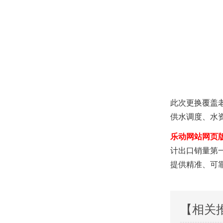
此次更换覆盖
供水调度、水
乐动网站网页版-
计出口销量第
提供精准、可
【相关