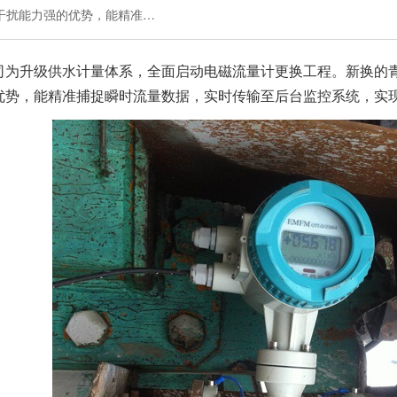
干扰能力强的优势，能精准…
司为升级供水计量体系，全面启动电磁流量计更换工程。新换的
优势，能精准捕捉瞬时流量数据，实时传输至后台监控系统，实