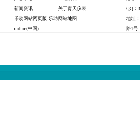
新闻资讯
关于青天仪表
QQ：3
乐动网站网页版-乐动
网站地图
地址
online(中国)
路1号