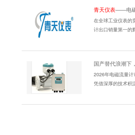
青天仪表
——电磁
在全球工业仪表的竞
计出口销量第一的
网页版-乐动onli
国产替代浪潮下，
2026年电磁流
凭借深厚的技术积
域深耕多年，其产品