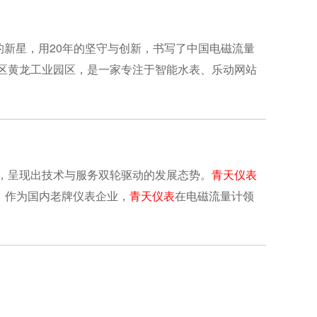
升起的新星，用20年的坚守与创新，书写了中国电磁流量
符区黄龙工业园区，是一家专注于智能水表、乐动网站
公司经营......
道，呈现出技术与服务双轮驱动的发展态势。
青天仪表
。作为国内老牌仪表企业，
青天仪表
在电磁流量计领