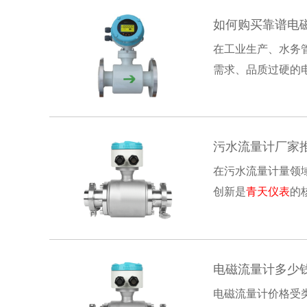
如何购买靠谱电
在工业生产、水务
需求、品质过硬的电
心需求是选型的第一
污水流量计厂家
在污水流量计量领
创新是
青天仪表
的
干扰，长期运行数据
电磁流量计多少
电磁流量计价格受‌