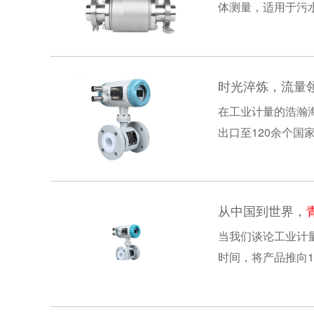
体测量，适用于污水、含
子）：10,000～30,0
时光淬炼，流量
在工业计量的浩瀚
出口至120余个
可靠品质电磁流量计
从中国到世界，
当我们谈论工业计
时间，将产品推向
里，每一台电磁流量计