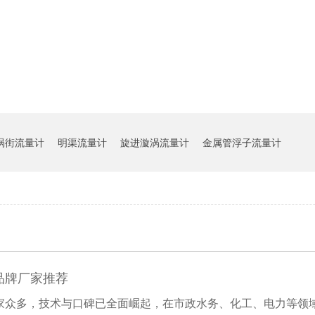
涡街流量计
明渠流量计
旋进漩涡流量计
金属管浮子流量计
品牌厂家推荐
家众多，技术与口碑已全面崛起，在市政水务、化工、电力等领