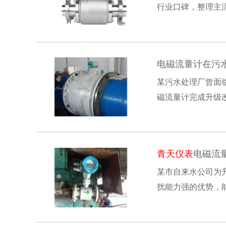
行业口碑，整理主
国) （
青天仪表
）核
电磁流量计在污
某污水处理厂曾面
磁流量计完成升级改
数据稳定性显著提升
青天仪表
电磁流
某市自来水公司为
扰能力强的优势，
点，可有效解决传统