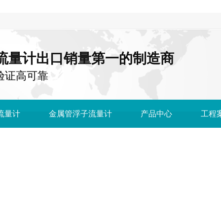
流量计出口销量第一的制造商
国 验证高可靠
流量计
金属管浮子流量计
产品中心
工程