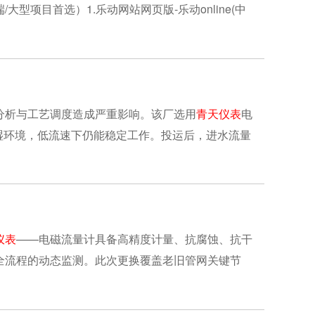
型项目首选）1.乐动网站网页版-乐动online(中
分析与工艺调度造成严重影响。该厂选用
青天仪表
电
潮湿环境，低流速下仍能稳定工作。投运后，进水流量
仪表
——电磁流量计具备高精度计量、抗腐蚀、抗干
全流程的动态监测。此次更换覆盖老旧管网关键节