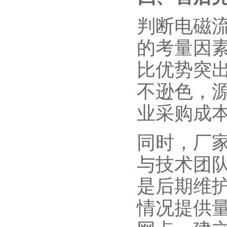
判断电磁
的考量因
比优势突出
不逊色，
业采购成
同时，厂
与技术团
是后期维
情况提供