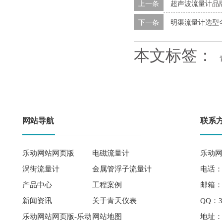
上一条
超声波流量计品
下一条
明渠流量计选型
本文标签：
网站导航
联系
乐动网站网页版
电磁流量计
乐动网
涡街流量计
金属管浮子流量计
电话： 
产品中心
工程案例
邮箱：qi
新闻资讯
关于青天仪表
QQ：3
乐动网站网页版-乐动
网站地图
地址