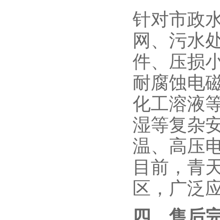
针对市政
网、污水
件、压损
耐腐蚀电
化工溶液等
湿等复杂
温、高压
目前，青天
区，广泛
四、售后