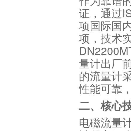
作为靠谱
证，通过I
项国际国内
项，技术实
DN220
量计出厂前
的流量计采
性能可靠
二、核心
电磁流量