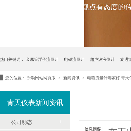
热门关键词：
金属管浮子流量计
电磁流量计
超声波液位计
旋进
您的位置：
乐动网站网页版
新闻资讯
电磁流量计哪家好 青天
>
>
青天仪表新闻资讯
公司动态
信息摘要：