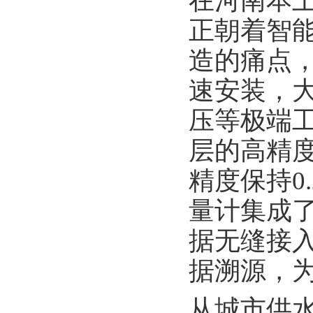
在河南本
正朝着智
造的痛点
速安装，
压等极端
层的高精
精度保持0
量计集成了
据无缝接
据溯源，
从城市供