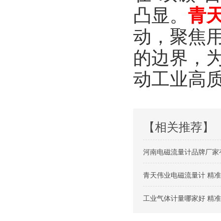
凸显。
青
动，聚焦
的边界，
动工业高
【相关推荐】
河南电磁流量计品牌厂家
青天伟业电磁流量计 精
工业气体计量哪家好 精