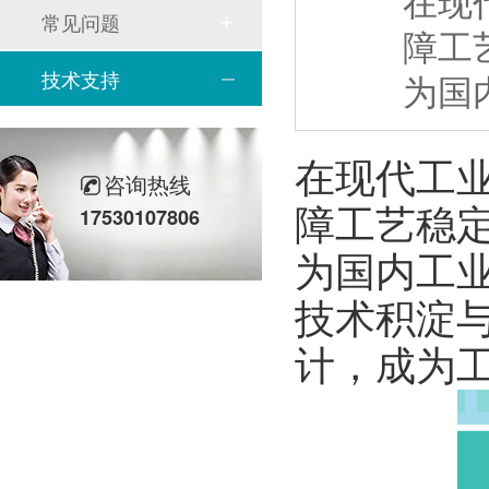
在现
常见问题
障工
技术支持
为国
在现代工
咨询热线
17530107806
障工艺稳
为国内工
技术积淀
计，成为